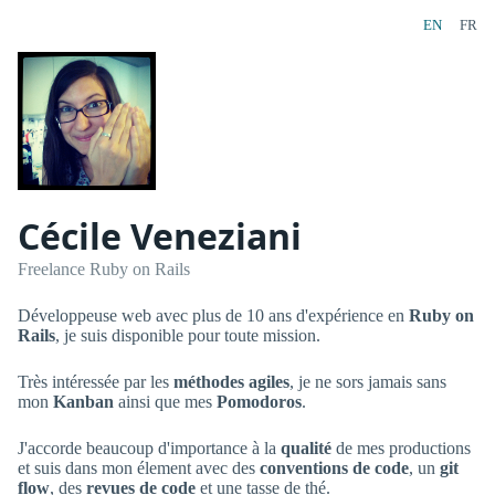
EN
FR
Cécile Veneziani
Freelance Ruby on Rails
Développeuse web avec plus de 10 ans d'expérience en
Ruby on
Rails
, je suis disponible pour toute mission.
Très intéressée par les
méthodes agiles
, je ne sors jamais sans
mon
Kanban
ainsi que mes
Pomodoros
.
J'accorde beaucoup d'importance à la
qualité
de mes productions
et suis dans mon élement avec des
conventions de code
, un
git
flow
, des
revues de code
et une tasse de thé.